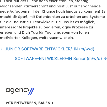
Du bist auf der Suche nach einer stabilen, ständig
wachsenden Partnerschaft und hast Lust auf spannende
neue Aufgaben mit der Chance hoch hinaus zu kommen? Es
macht dir Spaß, mit Datenbanken zu arbeiten und Systeme
für die Industrie zu entwickeln? Bei uns ist es möglich,
interessante Projekte zu begleiten, agile Prozesse zu
erleben und Dich Tag für Tag, umgeben von tollen
motivierten Kollegen, weiterzuentwickeln.
Beitragsnavigation
← JUNIOR SOFTWARE ENTWICKLER/-IN (m/w/d)
SOFTWARE-ENTWICKLER/-IN Senior (m/w/d) →
WIR ENTWERFEN, BAUEN +