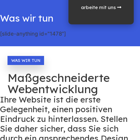
arbeite mit uns
Was wir tun
[slide-anything id="1478"]
WAS WIR TUN
Maßgeschneiderte
Webentwicklung
Ihre Website ist die erste
Gelegenheit, einen positiven
Eindruck zu hinterlassen. Stellen
Sie daher sicher, dass Sie sich
durch ein ansprechendes Design,