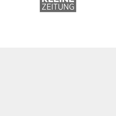
WER WIR SIND
Wir drücken auf Play
für Ihre digitale
Geschichte.
Wir bieten Komplettlösungen, vom Konzept