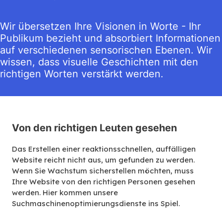
Wir übersetzen Ihre Visionen in Worte - Ihr
Publikum bezieht und absorbiert Informationen
auf verschiedenen sensorischen Ebenen. Wir
wissen, dass visuelle Geschichten mit den
richtigen Worten verstärkt werden.
Von den richtigen Leuten gesehen
Das Erstellen einer reaktionsschnellen, auffälligen
Website reicht nicht aus, um gefunden zu werden.
Wenn Sie Wachstum sicherstellen möchten, muss
Ihre Website von den richtigen Personen gesehen
werden. Hier kommen unsere
Suchmaschinenoptimierungsdienste ins Spiel.