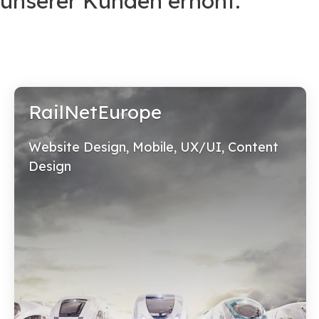
unserer Kunden erhöht.
RailNetEurope
Website Design, Mobile, UX/UI, Content
Design