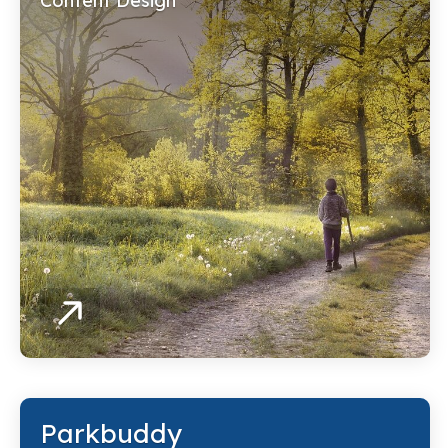
Content Design
Parkbuddy