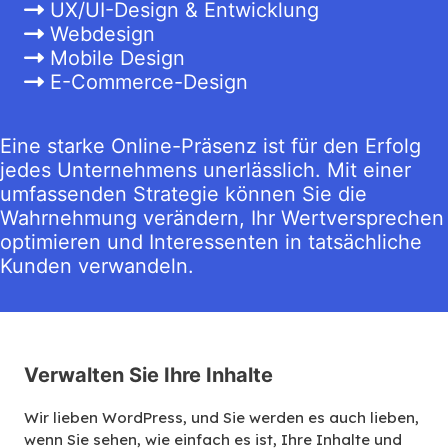
UX/UI-Design & Entwicklung
Webdesign
Mobile Design
E-Commerce-Design
Eine starke Online-Präsenz ist für den Erfolg
jedes Unternehmens unerlässlich. Mit einer
umfassenden Strategie können Sie die
Wahrnehmung verändern, Ihr Wertversprechen
optimieren und Interessenten in tatsächliche
Kunden verwandeln.
Verwalten Sie Ihre Inhalte
Wir lieben WordPress, und Sie werden es auch lieben,
wenn Sie sehen, wie einfach es ist, Ihre Inhalte und